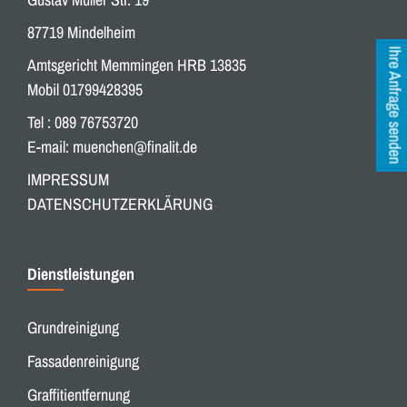
87719 Mindelheim
Ihre Anfrage senden
Amtsgericht Memmingen HRB 13835
Mobil 01799428395
Tel : 089 76753720
E-mail:
muenchen@finalit.de
IMPRESSUM
DATENSCHUTZERKLÄRUNG
Dienstleistungen
Grundreinigung
Fassadenreinigung
Graffitientfernung