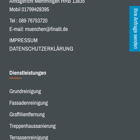
Amtsgericht Memmingen HRB 13835
Mobil 01799428395
Ihre Anfrage senden
Tel : 089 76753720
E-mail:
muenchen@finalit.de
IMPRESSUM
DATENSCHUTZERKLÄRUNG
Dienstleistungen
Grundreinigung
Fassadenreinigung
Graffitientfernung
Treppenhaussanierung
Terrassenreinigung