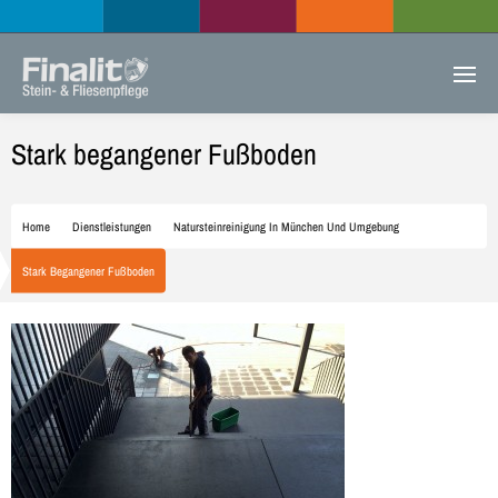
Stark begangener Fußboden
Home
Dienstleistungen
Natursteinreinigung In München Und Umgebung
Stark Begangener Fußboden