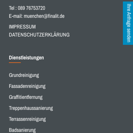
Ihre Anfrage senden
Tel : 089 76753720
E-mail:
muenchen@finalit.de
IMPRESSUM
DATENSCHUTZERKLÄRUNG
Dienstleistungen
Grundreinigung
Fassadenreinigung
Graffitientfernung
Treppenhaussanierung
Terrassenreinigung
Badsanierung