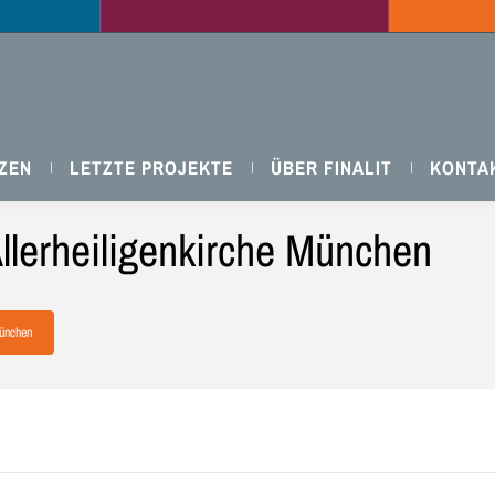
ZEN
LETZTE PROJEKTE
ÜBER FINALIT
KONTA
llerheiligenkirche München
München