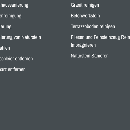
nhaussanierung
Granit reinigen
enreinigung
Betonwerkstein
ierung
Terrazzoboden reinigen
ierung von Naturstein
Fliesen und Feinsteinzeug Rei
Imprägnieren
ahlen
Naturstein Sanieren
chleier entfernen
arz entfernen