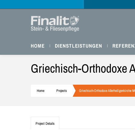
HOME
DIENSTLEISTUNGEN
REFEREN
Griechisch-Orthodoxe A
Home
Projects
Griechisch-Orthodoxe Allerheiligenkirche 
Project Details