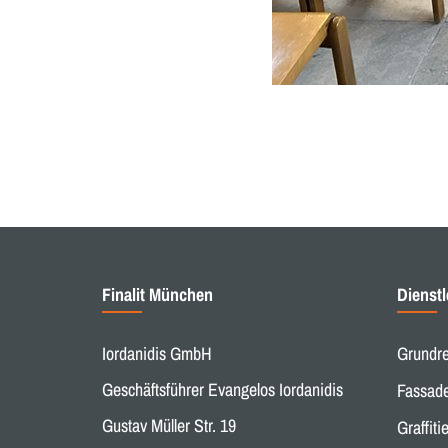
Finalit München
Dienst
Iordanidis GmbH
Grundre
Geschäftsführer Evangelos Iordanidis
Fassade
Gustav Müller Str. 19
Graffiti