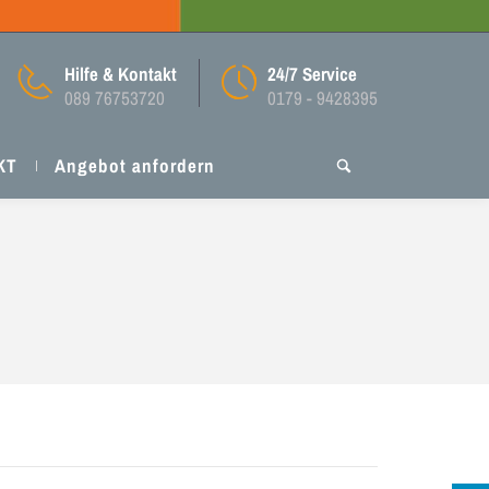
Hilfe & Kontakt
24/7 Service
089 76753720
0179 - 9428395
KT
Angebot anfordern