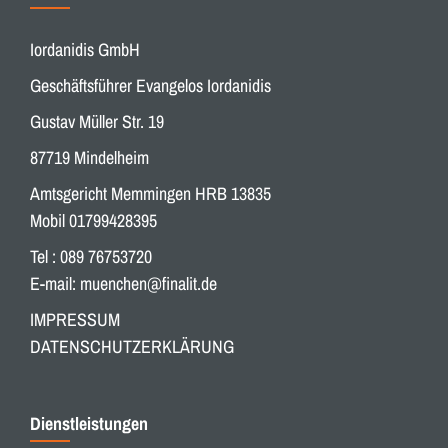
Iordanidis GmbH
Geschäftsführer Evangelos Iordanidis
Gustav Müller Str. 19
87719 Mindelheim
Amtsgericht Memmingen HRB 13835
Mobil 01799428395
Tel : 089 76753720
E-mail:
muenchen@finalit.de
IMPRESSUM
DATENSCHUTZERKLÄRUNG
Dienstleistungen