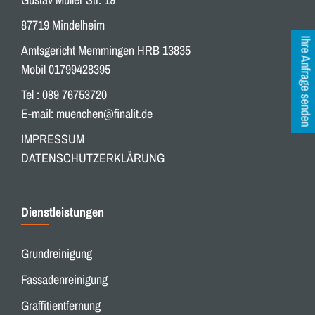
87719 Mindelheim
Ihre Anfrage senden
Amtsgericht Memmingen HRB 13835
Mobil 01799428395
Tel : 089 76753720
E-mail:
muenchen@finalit.de
IMPRESSUM
DATENSCHUTZERKLÄRUNG
Dienstleistungen
Grundreinigung
Fassadenreinigung
Graffitientfernung